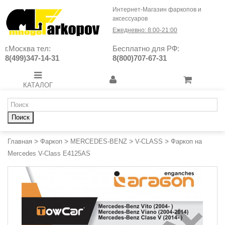
Интернет-Магазин фаркопов и
аксессуаров
Ежедневно: 8:00-21:00
г.Москва тел:
Бесплатно для РФ:
8(499)347-14-31
8(800)707-67-31
КАТАЛОГ
Поиск
Главная
>
Фаркоп
>
MERCEDES-BENZ
>
V-CLASS
>
Фаркоп на
Mercedes V-Class E4125AS