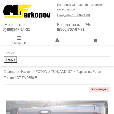
Интернет-Магазин фаркопов и
аксессуаров
Ежедневно: 8:00-21:00
г.Москва тел:
Бесплатно для РФ:
8(499)347-14-31
8(800)707-67-31
КАТАЛОГ
Поиск
Главная
>
Фаркоп
>
FOTON
>
TUNLAND G7
>
Фаркоп на Foton
Tunland G7 FA 0650-E
РЕКОМЕНДУЕМ