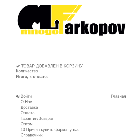
ТОВАР ДОБАВЛЕН В КОРЗИНУ
Количество
Итого, к оплате:
Войти
Главная
О Нас
Доставка
Оплата
Гарантия/Возврат
Оптом
10 Причин купить фаркоп у нас
Справочник