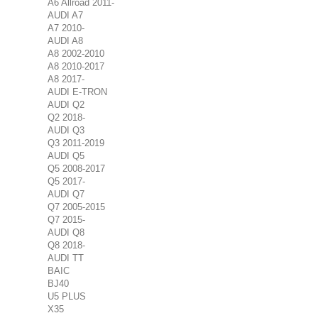
A6 Allroad 2011-
AUDI A7
A7 2010-
AUDI A8
A8 2002-2010
A8 2010-2017
A8 2017-
AUDI E-TRON
AUDI Q2
Q2 2018-
AUDI Q3
Q3 2011-2019
AUDI Q5
Q5 2008-2017
Q5 2017-
AUDI Q7
Q7 2005-2015
Q7 2015-
AUDI Q8
Q8 2018-
AUDI TT
BAIC
BJ40
U5 PLUS
X35