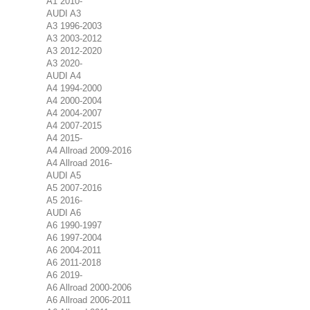
A1 2010-
AUDI A3
A3 1996-2003
A3 2003-2012
A3 2012-2020
A3 2020-
AUDI A4
A4 1994-2000
A4 2000-2004
A4 2004-2007
A4 2007-2015
A4 2015-
A4 Allroad 2009-2016
A4 Allroad 2016-
AUDI A5
A5 2007-2016
A5 2016-
AUDI A6
A6 1990-1997
A6 1997-2004
A6 2004-2011
A6 2011-2018
A6 2019-
A6 Allroad 2000-2006
A6 Allroad 2006-2011