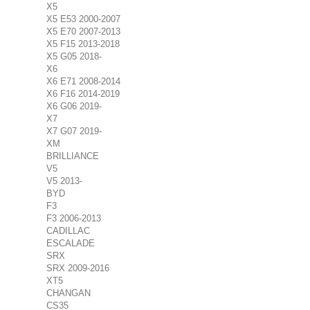
X5
X5 E53 2000-2007
X5 E70 2007-2013
X5 F15 2013-2018
X5 G05 2018-
X6
X6 E71 2008-2014
X6 F16 2014-2019
X6 G06 2019-
X7
X7 G07 2019-
XM
BRILLIANCE
V5
V5 2013-
BYD
F3
F3 2006-2013
CADILLAC
ESCALADE
SRX
SRX 2009-2016
XT5
CHANGAN
CS35