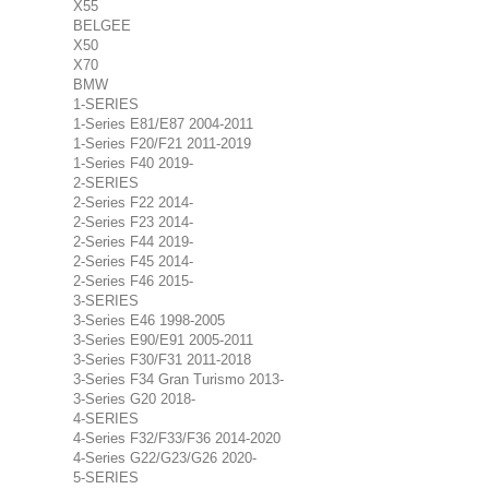
X55
BELGEE
X50
X70
BMW
1-SERIES
1-Series E81/E87 2004-2011
1-Series F20/F21 2011-2019
1-Series F40 2019-
2-SERIES
2-Series F22 2014-
2-Series F23 2014-
2-Series F44 2019-
2-Series F45 2014-
2-Series F46 2015-
3-SERIES
3-Series E46 1998-2005
3-Series E90/E91 2005-2011
3-Series F30/F31 2011-2018
3-Series F34 Gran Turismo 2013-
3-Series G20 2018-
4-SERIES
4-Series F32/F33/F36 2014-2020
4-Series G22/G23/G26 2020-
5-SERIES