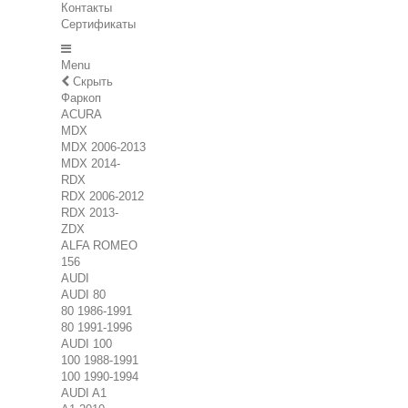
Контакты
Сертификаты
Menu
Скрыть
Фаркоп
ACURA
MDX
MDX 2006-2013
MDX 2014-
RDX
RDX 2006-2012
RDX 2013-
ZDX
ALFA ROMEO
156
AUDI
AUDI 80
80 1986-1991
80 1991-1996
AUDI 100
100 1988-1991
100 1990-1994
AUDI A1