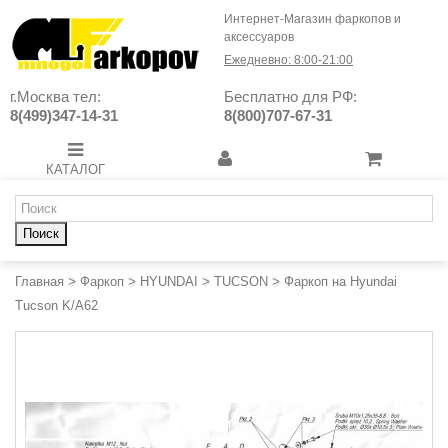
Интернет-Магазин фаркопов и
аксессуаров
Ежедневно: 8:00-21:00
г.Москва тел:
Бесплатно для РФ:
8(499)347-14-31
8(800)707-67-31
КАТАЛОГ
Поиск
Главная
>
Фаркоп
>
HYUNDAI
>
TUCSON
>
Фаркоп на Hyundai
Tucson K/A62