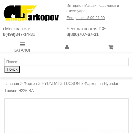
Интернет-Магазин фаркопов и
аксессуаров
Ежедневно: 8:00-21:00
г.Москва тел:
Бесплатно для РФ:
8(499)347-14-31
8(800)707-67-31
КАТАЛОГ
Поиск
Главная
>
Фаркоп
>
HYUNDAI
>
TUCSON
>
Фаркоп на Hyundai
Tucson H226-BA