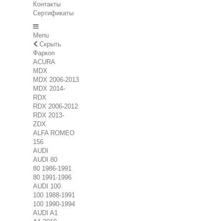
Контакты
Сертификаты
Menu
Скрыть
Фаркоп
ACURA
MDX
MDX 2006-2013
MDX 2014-
RDX
RDX 2006-2012
RDX 2013-
ZDX
ALFA ROMEO
156
AUDI
AUDI 80
80 1986-1991
80 1991-1996
AUDI 100
100 1988-1991
100 1990-1994
AUDI A1