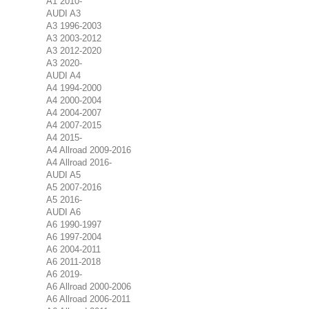
A1 2010-
AUDI A3
A3 1996-2003
A3 2003-2012
A3 2012-2020
A3 2020-
AUDI A4
A4 1994-2000
A4 2000-2004
A4 2004-2007
A4 2007-2015
A4 2015-
A4 Allroad 2009-2016
A4 Allroad 2016-
AUDI A5
A5 2007-2016
A5 2016-
AUDI A6
A6 1990-1997
A6 1997-2004
A6 2004-2011
A6 2011-2018
A6 2019-
A6 Allroad 2000-2006
A6 Allroad 2006-2011