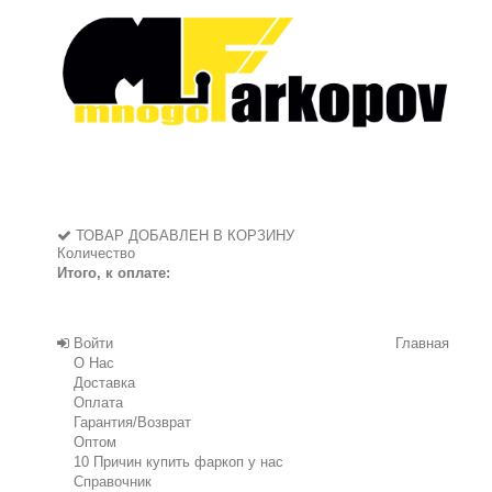
ТОВАР ДОБАВЛЕН В КОРЗИНУ
Количество
Итого, к оплате:
Войти
Главная
О Нас
Доставка
Оплата
Гарантия/Возврат
Оптом
10 Причин купить фаркоп у нас
Справочник