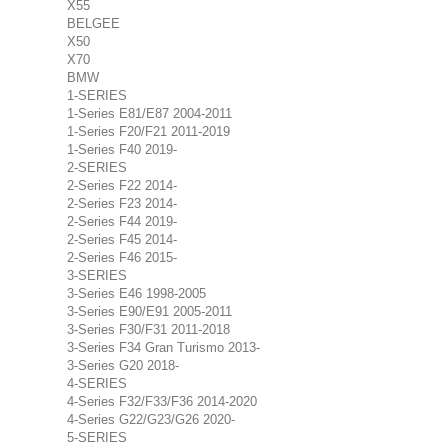
X55
BELGEE
X50
X70
BMW
1-SERIES
1-Series E81/E87 2004-2011
1-Series F20/F21 2011-2019
1-Series F40 2019-
2-SERIES
2-Series F22 2014-
2-Series F23 2014-
2-Series F44 2019-
2-Series F45 2014-
2-Series F46 2015-
3-SERIES
3-Series E46 1998-2005
3-Series E90/E91 2005-2011
3-Series F30/F31 2011-2018
3-Series F34 Gran Turismo 2013-
3-Series G20 2018-
4-SERIES
4-Series F32/F33/F36 2014-2020
4-Series G22/G23/G26 2020-
5-SERIES