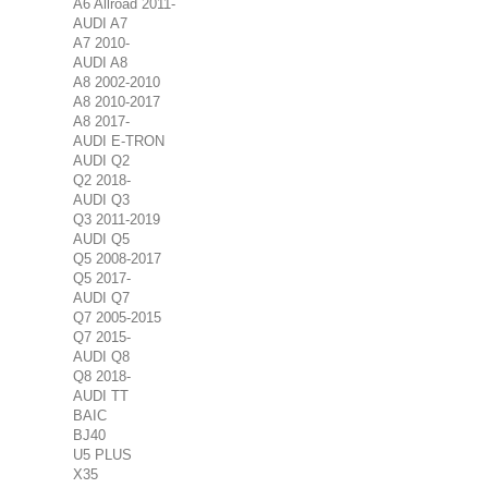
A6 Allroad 2011-
AUDI A7
A7 2010-
AUDI A8
A8 2002-2010
A8 2010-2017
A8 2017-
AUDI E-TRON
AUDI Q2
Q2 2018-
AUDI Q3
Q3 2011-2019
AUDI Q5
Q5 2008-2017
Q5 2017-
AUDI Q7
Q7 2005-2015
Q7 2015-
AUDI Q8
Q8 2018-
AUDI TT
BAIC
BJ40
U5 PLUS
X35