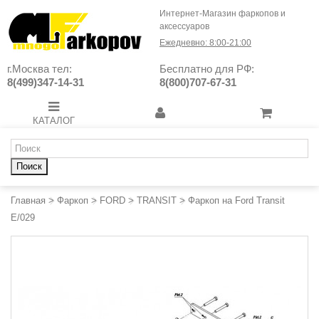
Интернет-Магазин фаркопов и
аксессуаров
Ежедневно: 8:00-21:00
г.Москва тел:
Бесплатно для РФ:
8(499)347-14-31
8(800)707-67-31
КАТАЛОГ
Поиск
Главная
>
Фаркоп
>
FORD
>
TRANSIT
>
Фаркоп на Ford Transit
E/029