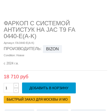
ФАРКОП С СИСТЕМОЙ
АНТИСТУК НА JAC T9 FA
0440-E(A-K)
Артикул:
FA 0440-E(A-K)
ПРОИЗВОДИТЕЛЬ:
BIZON
Condition:
Новое
с 2024 г.в.
18 710 руб
ДОБАВИТЬ В КОРЗИНУ
БЫСТРЫЙ ЗАКАЗ ДЛЯ МОСКВЫ И МО