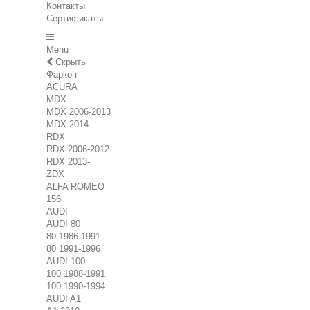
Контакты
Сертификаты
Menu
Скрыть
Фаркоп
ACURA
MDX
MDX 2006-2013
MDX 2014-
RDX
RDX 2006-2012
RDX 2013-
ZDX
ALFA ROMEO
156
AUDI
AUDI 80
80 1986-1991
80 1991-1996
AUDI 100
100 1988-1991
100 1990-1994
AUDI A1