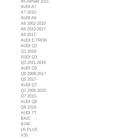
A6 Allroad 2011-
AUDI A7
A7 2010-
AUDI A8
A8 2002-2010
A8 2010-2017
A8 2017-
AUDI E-TRON
AUDI Q2
Q2 2018-
AUDI Q3
Q3 2011-2019
AUDI Q5
Q5 2008-2017
Q5 2017-
AUDI Q7
Q7 2005-2015
Q7 2015-
AUDI Q8
Q8 2018-
AUDI TT
BAIC
BJ40
U5 PLUS
X35