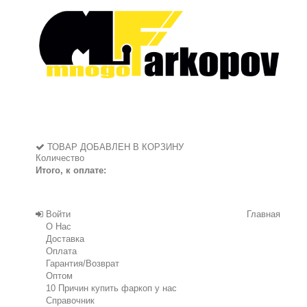
ТОВАР ДОБАВЛЕН В КОРЗИНУ
Количество
Итого, к оплате:
Войти
Главная
О Нас
Доставка
Оплата
Гарантия/Возврат
Оптом
10 Причин купить фаркоп у нас
Справочник