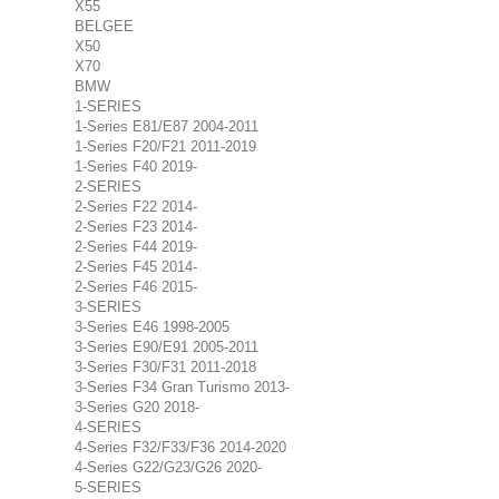
X55
BELGEE
X50
X70
BMW
1-SERIES
1-Series E81/E87 2004-2011
1-Series F20/F21 2011-2019
1-Series F40 2019-
2-SERIES
2-Series F22 2014-
2-Series F23 2014-
2-Series F44 2019-
2-Series F45 2014-
2-Series F46 2015-
3-SERIES
3-Series E46 1998-2005
3-Series E90/E91 2005-2011
3-Series F30/F31 2011-2018
3-Series F34 Gran Turismo 2013-
3-Series G20 2018-
4-SERIES
4-Series F32/F33/F36 2014-2020
4-Series G22/G23/G26 2020-
5-SERIES