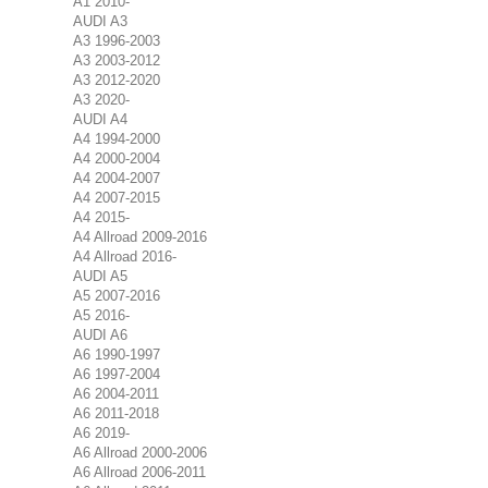
A1 2010-
AUDI A3
A3 1996-2003
A3 2003-2012
A3 2012-2020
A3 2020-
AUDI A4
A4 1994-2000
A4 2000-2004
A4 2004-2007
A4 2007-2015
A4 2015-
A4 Allroad 2009-2016
A4 Allroad 2016-
AUDI A5
A5 2007-2016
A5 2016-
AUDI A6
A6 1990-1997
A6 1997-2004
A6 2004-2011
A6 2011-2018
A6 2019-
A6 Allroad 2000-2006
A6 Allroad 2006-2011