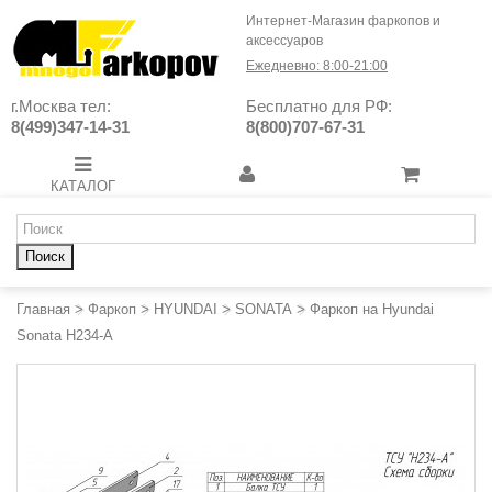
Интернет-Магазин фаркопов и
аксессуаров
Ежедневно: 8:00-21:00
г.Москва тел:
Бесплатно для РФ:
8(499)347-14-31
8(800)707-67-31
КАТАЛОГ
Поиск
Главная
>
Фаркоп
>
HYUNDAI
>
SONATA
>
Фаркоп на Hyundai
Sonata H234-A