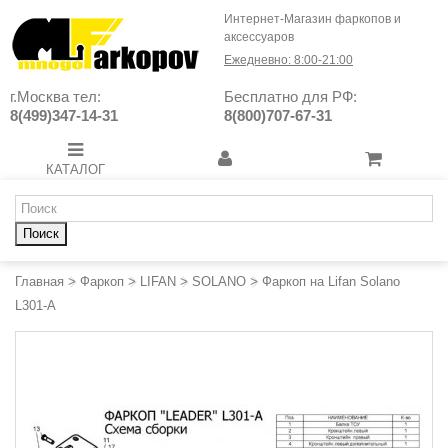
Интернет-Магазин фаркопов и
аксессуаров
Ежедневно: 8:00-21:00
г.Москва тел:
Бесплатно для РФ:
8(499)347-14-31
8(800)707-67-31
КАТАЛОГ
Поиск
Главная
>
Фаркоп
>
LIFAN
>
SOLANO
>
Фаркоп на Lifan Solano
L301-A