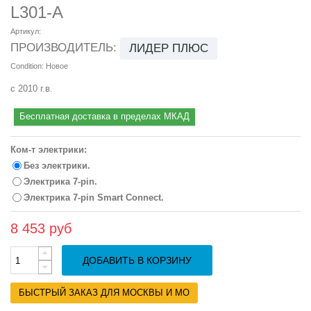
L301-A
Артикул:
ПРОИЗВОДИТЕЛЬ:
ЛИДЕР ПЛЮС
Condition:
Новое
с 2010 г.в.
Бесплатная доставка в пределах МКАД
Ком-т электрики:
Без электрики.
Электрика 7-pin.
Электрика 7-pin Smart Connect.
8 453 руб
ДОБАВИТЬ В КОРЗИНУ
БЫСТРЫЙ ЗАКАЗ ДЛЯ МОСКВЫ И МО