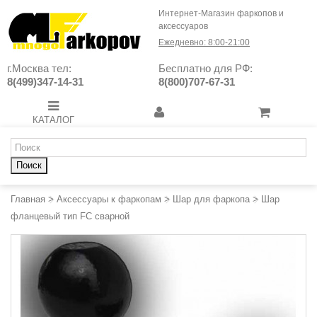
Интернет-Магазин фаркопов и
аксессуаров
Ежедневно: 8:00-21:00
г.Москва тел:
Бесплатно для РФ:
8(499)347-14-31
8(800)707-67-31
КАТАЛОГ
Поиск
Главная
>
Аксессуары к фаркопам
>
Шар для фаркопа
>
Шар
фланцевый тип FC сварной