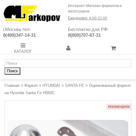
Интернет-Магазин фаркопов и
аксессуаров
Ежедневно: 8:00-21:00
г.Москва тел:
Бесплатно для РФ:
8(499)347-14-31
8(800)707-67-31
КАТАЛОГ
Поиск
Главная
>
Фаркоп
>
HYUNDAI
>
SANTA FE
>
Оцинкованный фаркоп
на Hyundai Santa Fe H060C
РЕКОМЕНДУЕМ