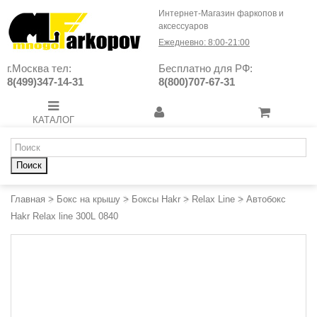
Интернет-Магазин фаркопов и
аксессуаров
Ежедневно: 8:00-21:00
г.Москва тел:
Бесплатно для РФ:
8(499)347-14-31
8(800)707-67-31
КАТАЛОГ
Поиск
Главная
>
Бокс на крышу
>
Боксы Hakr
>
Relax Line
>
Автобокс
Hakr Relax line 300L 0840