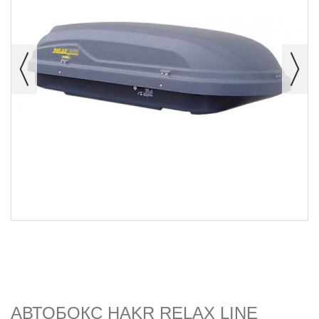
АВТОБОКС HAKR RELAX LINE