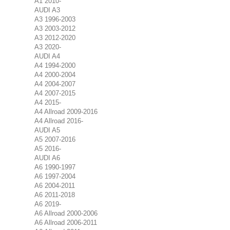
A1 2010-
AUDI A3
A3 1996-2003
A3 2003-2012
A3 2012-2020
A3 2020-
AUDI A4
A4 1994-2000
A4 2000-2004
A4 2004-2007
A4 2007-2015
A4 2015-
A4 Allroad 2009-2016
A4 Allroad 2016-
AUDI A5
A5 2007-2016
A5 2016-
AUDI A6
A6 1990-1997
A6 1997-2004
A6 2004-2011
A6 2011-2018
A6 2019-
A6 Allroad 2000-2006
A6 Allroad 2006-2011