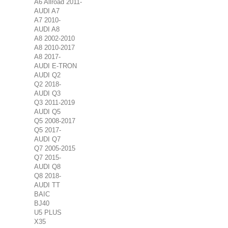
A6 Allroad 2011-
AUDI A7
A7 2010-
AUDI A8
A8 2002-2010
A8 2010-2017
A8 2017-
AUDI E-TRON
AUDI Q2
Q2 2018-
AUDI Q3
Q3 2011-2019
AUDI Q5
Q5 2008-2017
Q5 2017-
AUDI Q7
Q7 2005-2015
Q7 2015-
AUDI Q8
Q8 2018-
AUDI TT
BAIC
BJ40
U5 PLUS
X35