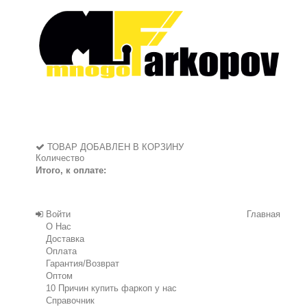
ТОВАР ДОБАВЛЕН В КОРЗИНУ
Количество
Итого, к оплате:
Войти
Главная
О Нас
Доставка
Оплата
Гарантия/Возврат
Оптом
10 Причин купить фаркоп у нас
Справочник