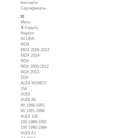
Контакты
Сертификаты
Menu
Скрыть
Фаркоп
ACURA
MDX
MDX 2006-2013
MDX 2014-
RDX
RDX 2006-2012
RDX 2013-
ZDX
ALFA ROMEO
156
AUDI
AUDI 80
80 1986-1991
80 1991-1996
AUDI 100
100 1988-1991
100 1990-1994
AUDI A1