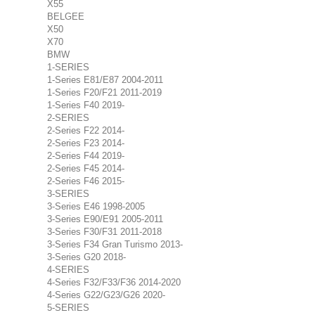
X55
BELGEE
X50
X70
BMW
1-SERIES
1-Series E81/E87 2004-2011
1-Series F20/F21 2011-2019
1-Series F40 2019-
2-SERIES
2-Series F22 2014-
2-Series F23 2014-
2-Series F44 2019-
2-Series F45 2014-
2-Series F46 2015-
3-SERIES
3-Series E46 1998-2005
3-Series E90/E91 2005-2011
3-Series F30/F31 2011-2018
3-Series F34 Gran Turismo 2013-
3-Series G20 2018-
4-SERIES
4-Series F32/F33/F36 2014-2020
4-Series G22/G23/G26 2020-
5-SERIES