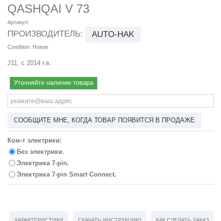
QASHQAI V 73
Артикул:
ПРОИЗВОДИТЕЛЬ:
AUTO-HAK
Condition:
Новое
J11, с 2014 г.в.
Уточняйте наличие товара
СООБЩИТЕ МНЕ, КОГДА ТОВАР ПОЯВИТСЯ В ПРОДАЖЕ
Ком-т электрики:
Без электрики.
Электрика 7-pin.
Электрика 7-pin Smart Connect.
ХАРАКТЕРИСТИКИ
СКАЧАТЬ ИНСТРУКЦИЮ
КАК СДЕЛАТЬ ЗАКАЗ