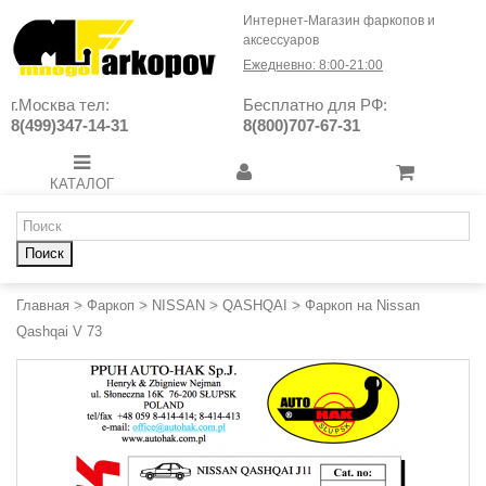
Интернет-Магазин фаркопов и
аксессуаров
Ежедневно: 8:00-21:00
г.Москва тел:
Бесплатно для РФ:
8(499)347-14-31
8(800)707-67-31
КАТАЛОГ
Поиск
Главная
>
Фаркоп
>
NISSAN
>
QASHQAI
>
Фаркоп на Nissan
Qashqai V 73