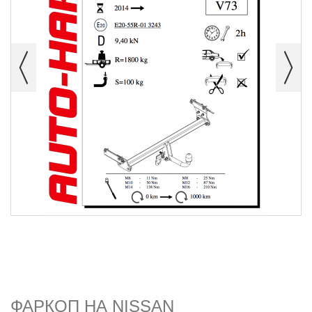
ФАРКОП НА NISSAN