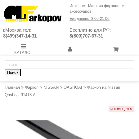
Интернет-Магазин фаркопов и
аксессуаров
Ежедневно: 8:00-21:00
г.Москва тел:
Бесплатно для РФ:
8(499)347-14-31
8(800)707-67-31
КАТАЛОГ
Поиск
Главная
>
Фаркоп
>
NISSAN
>
QASHQAI
>
Фаркоп на Nissan
Qashqai 91413-A
РЕКОМЕНДУЕМ