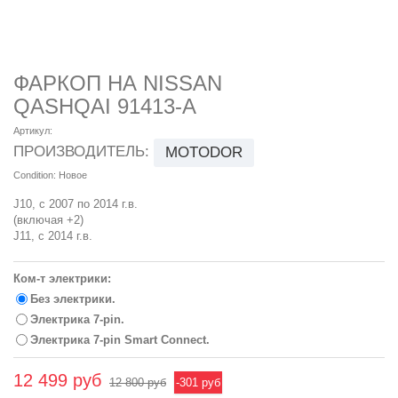
ФАРКОП НА NISSAN
QASHQAI 91413-A
Артикул:
ПРОИЗВОДИТЕЛЬ:
MOTODOR
Condition:
Новое
J10, с 2007 по 2014 г.в.
(включая +2)
J11, с 2014 г.в.
Ком-т электрики:
Без электрики.
Электрика 7-pin.
Электрика 7-pin Smart Connect.
12 499 руб
12 800 руб
-301 руб