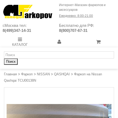
Интернет-Магазин фаркопов и
аксессуаров
Ежедневно: 8:00-21:00
г.Москва тел:
Бесплатно для РФ:
8(499)347-14-31
8(800)707-67-31
КАТАЛОГ
Поиск
Главная
>
Фаркоп
>
NISSAN
>
QASHQAI
>
Фаркоп на Nissan
Qashqai TCU00138N