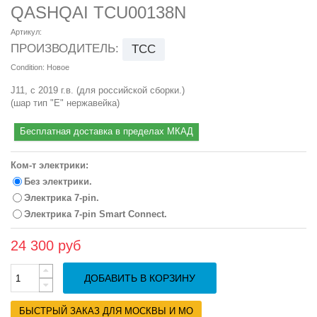
QASHQAI TCU00138N
Артикул:
ПРОИЗВОДИТЕЛЬ:
ТСС
Condition:
Новое
J11, с 2019 г.в. (для российской сборки.)
(шар тип "E" нержавейка)
Бесплатная доставка в пределах МКАД
Ком-т электрики:
Без электрики.
Электрика 7-pin.
Электрика 7-pin Smart Connect.
24 300 руб
ДОБАВИТЬ В КОРЗИНУ
БЫСТРЫЙ ЗАКАЗ ДЛЯ МОСКВЫ И МО