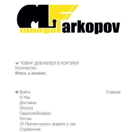
ТОВАР ДОБАВЛЕН В КОРЗИНУ
Количество
Итого, к оплате:
Войти
Главная
О Нас
Доставка
Оплата
Гарантия/Возврат
Оптом
10 Причин купить фаркоп у нас
Справочник