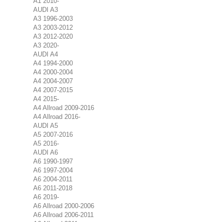
A1 2010-
AUDI A3
A3 1996-2003
A3 2003-2012
A3 2012-2020
A3 2020-
AUDI A4
A4 1994-2000
A4 2000-2004
A4 2004-2007
A4 2007-2015
A4 2015-
A4 Allroad 2009-2016
A4 Allroad 2016-
AUDI A5
A5 2007-2016
A5 2016-
AUDI A6
A6 1990-1997
A6 1997-2004
A6 2004-2011
A6 2011-2018
A6 2019-
A6 Allroad 2000-2006
A6 Allroad 2006-2011