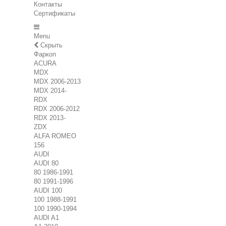
Контакты
Сертификаты
Menu
Скрыть
Фаркоп
ACURA
MDX
MDX 2006-2013
MDX 2014-
RDX
RDX 2006-2012
RDX 2013-
ZDX
ALFA ROMEO
156
AUDI
AUDI 80
80 1986-1991
80 1991-1996
AUDI 100
100 1988-1991
100 1990-1994
AUDI A1