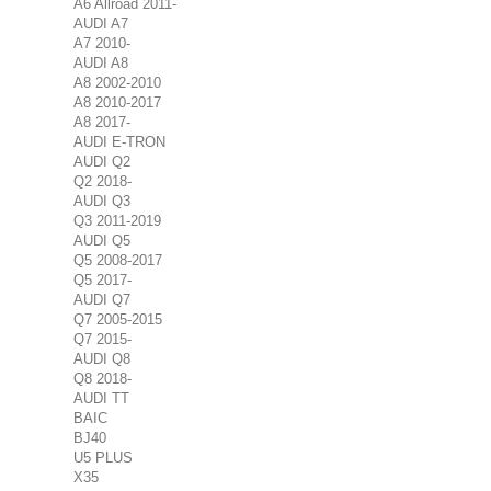
A6 Allroad 2011-
AUDI A7
A7 2010-
AUDI A8
A8 2002-2010
A8 2010-2017
A8 2017-
AUDI E-TRON
AUDI Q2
Q2 2018-
AUDI Q3
Q3 2011-2019
AUDI Q5
Q5 2008-2017
Q5 2017-
AUDI Q7
Q7 2005-2015
Q7 2015-
AUDI Q8
Q8 2018-
AUDI TT
BAIC
BJ40
U5 PLUS
X35