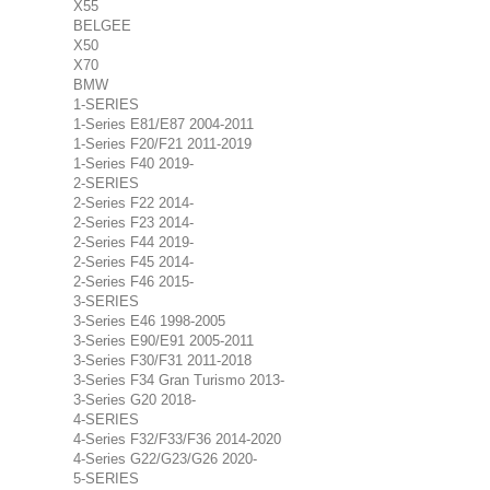
X55
BELGEE
X50
X70
BMW
1-SERIES
1-Series E81/E87 2004-2011
1-Series F20/F21 2011-2019
1-Series F40 2019-
2-SERIES
2-Series F22 2014-
2-Series F23 2014-
2-Series F44 2019-
2-Series F45 2014-
2-Series F46 2015-
3-SERIES
3-Series E46 1998-2005
3-Series E90/E91 2005-2011
3-Series F30/F31 2011-2018
3-Series F34 Gran Turismo 2013-
3-Series G20 2018-
4-SERIES
4-Series F32/F33/F36 2014-2020
4-Series G22/G23/G26 2020-
5-SERIES