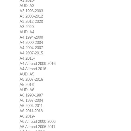
A1 2010-
AUDI A3
A3 1996-2003
A3 2003-2012
A3 2012-2020
A3 2020-
AUDI A4
A4 1994-2000
A4 2000-2004
A4 2004-2007
A4 2007-2015
A4 2015-
A4 Allroad 2009-2016
A4 Allroad 2016-
AUDI A5
A5 2007-2016
A5 2016-
AUDI A6
A6 1990-1997
A6 1997-2004
A6 2004-2011
A6 2011-2018
A6 2019-
A6 Allroad 2000-2006
A6 Allroad 2006-2011