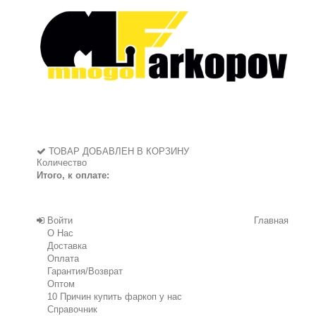
ТОВАР ДОБАВЛЕН В КОРЗИНУ
Количество
Итого, к оплате:
Войти
Главная
О Нас
Доставка
Оплата
Гарантия/Возврат
Оптом
10 Причин купить фаркоп у нас
Справочник