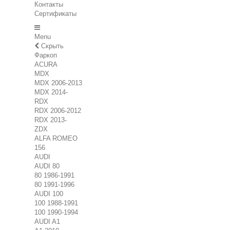
Контакты
Сертификаты
Menu
Скрыть
Фаркоп
ACURA
MDX
MDX 2006-2013
MDX 2014-
RDX
RDX 2006-2012
RDX 2013-
ZDX
ALFA ROMEO
156
AUDI
AUDI 80
80 1986-1991
80 1991-1996
AUDI 100
100 1988-1991
100 1990-1994
AUDI A1