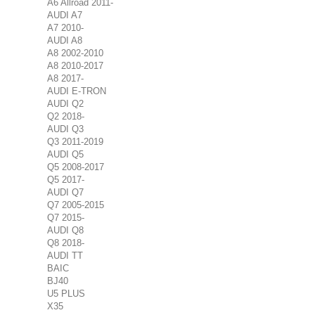
A6 Allroad 2011-
AUDI A7
A7 2010-
AUDI A8
A8 2002-2010
A8 2010-2017
A8 2017-
AUDI E-TRON
AUDI Q2
Q2 2018-
AUDI Q3
Q3 2011-2019
AUDI Q5
Q5 2008-2017
Q5 2017-
AUDI Q7
Q7 2005-2015
Q7 2015-
AUDI Q8
Q8 2018-
AUDI TT
BAIC
BJ40
U5 PLUS
X35