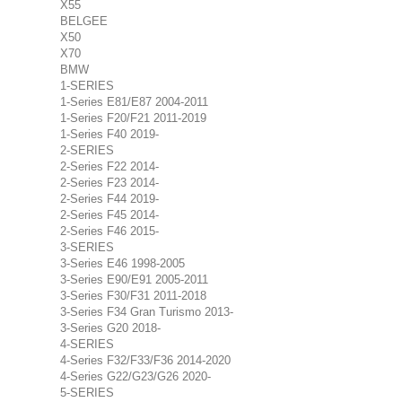
X55
BELGEE
X50
X70
BMW
1-SERIES
1-Series E81/E87 2004-2011
1-Series F20/F21 2011-2019
1-Series F40 2019-
2-SERIES
2-Series F22 2014-
2-Series F23 2014-
2-Series F44 2019-
2-Series F45 2014-
2-Series F46 2015-
3-SERIES
3-Series E46 1998-2005
3-Series E90/E91 2005-2011
3-Series F30/F31 2011-2018
3-Series F34 Gran Turismo 2013-
3-Series G20 2018-
4-SERIES
4-Series F32/F33/F36 2014-2020
4-Series G22/G23/G26 2020-
5-SERIES