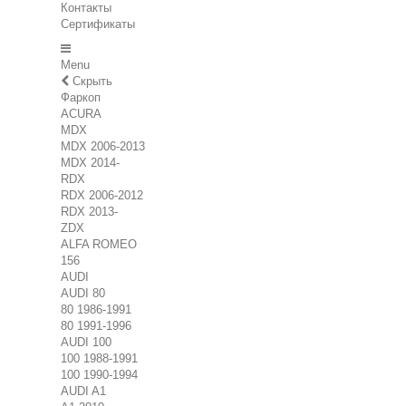
Контакты
Сертификаты
Menu
Скрыть
Фаркоп
ACURA
MDX
MDX 2006-2013
MDX 2014-
RDX
RDX 2006-2012
RDX 2013-
ZDX
ALFA ROMEO
156
AUDI
AUDI 80
80 1986-1991
80 1991-1996
AUDI 100
100 1988-1991
100 1990-1994
AUDI A1