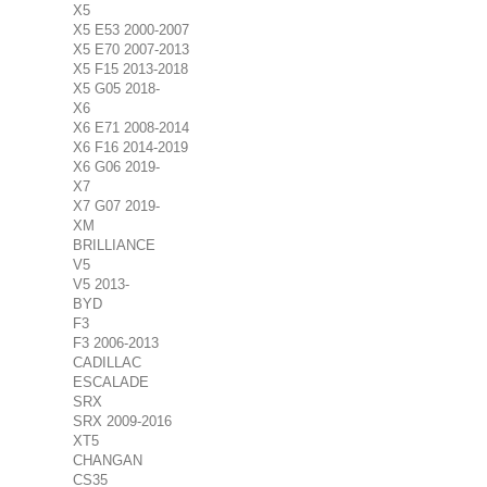
X5
X5 E53 2000-2007
X5 E70 2007-2013
X5 F15 2013-2018
X5 G05 2018-
X6
X6 E71 2008-2014
X6 F16 2014-2019
X6 G06 2019-
X7
X7 G07 2019-
XM
BRILLIANCE
V5
V5 2013-
BYD
F3
F3 2006-2013
CADILLAC
ESCALADE
SRX
SRX 2009-2016
XT5
CHANGAN
CS35