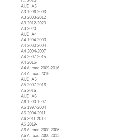
A1 2010-
AUDI A3
A3 1996-2003
A3 2003-2012
A3 2012-2020
A3 2020-
AUDI A4
A4 1994-2000
A4 2000-2004
A4 2004-2007
A4 2007-2015
A4 2015-
A4 Allroad 2009-2016
A4 Allroad 2016-
AUDI A5
A5 2007-2016
A5 2016-
AUDI A6
A6 1990-1997
A6 1997-2004
A6 2004-2011
A6 2011-2018
A6 2019-
A6 Allroad 2000-2006
A6 Allroad 2006-2011