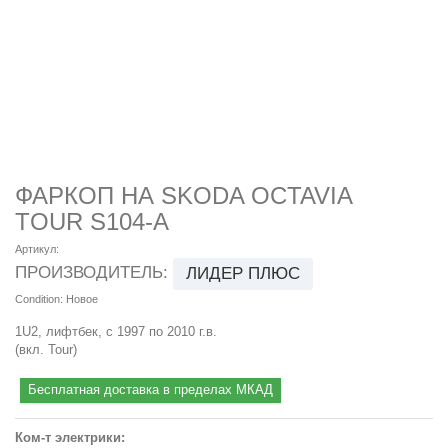
ФАРКОП НА SKODA OCTAVIA
TOUR S104-A
Артикул:
ПРОИЗВОДИТЕЛЬ:
ЛИДЕР ПЛЮС
Condition:
Новое
1U2, лифтбек, с 1997 по 2010 г.в.
(вкл. Tour)
Бесплатная доставка в пределах МКАД
Ком-т электрики: