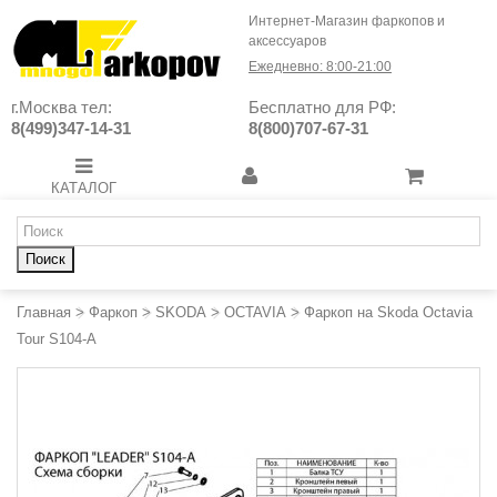
Интернет-Магазин фаркопов и
аксессуаров
Ежедневно: 8:00-21:00
г.Москва тел:
Бесплатно для РФ:
8(499)347-14-31
8(800)707-67-31
КАТАЛОГ
Поиск
Главная
>
Фаркоп
>
SKODA
>
OCTAVIA
>
Фаркоп на Skoda Octavia
Tour S104-A