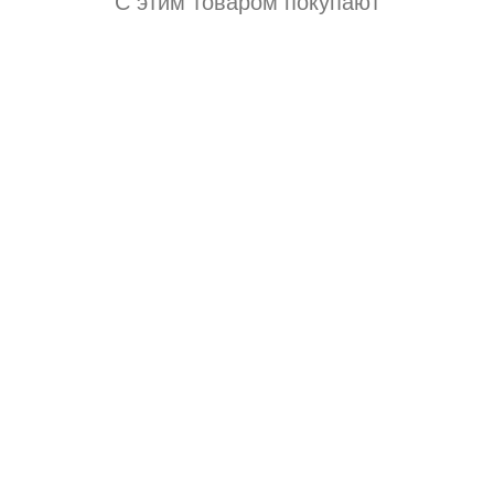
С этим товаром покупают