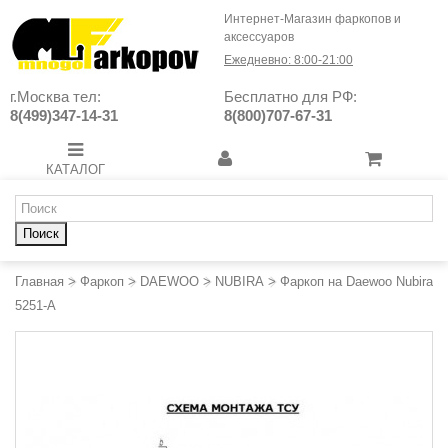
Интернет-Магазин фаркопов и
аксессуаров
Ежедневно: 8:00-21:00
г.Москва тел:
Бесплатно для РФ:
8(499)347-14-31
8(800)707-67-31
КАТАЛОГ
Поиск
Главная
>
Фаркоп
>
DAEWOO
>
NUBIRA
>
Фаркоп на Daewoo Nubira
5251-A