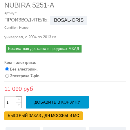
NUBIRA 5251-A
Артикул:
ПРОИЗВОДИТЕЛЬ:
BOSAL-ORIS
Condition:
Новое
универсал, с 2004 по 2013 г.в.
Бесплатная доставка в пределах МКАД
Ком-т электрики:
Без электрики.
Электрика 7-pin.
11 090 руб
ДОБАВИТЬ В КОРЗИНУ
БЫСТРЫЙ ЗАКАЗ ДЛЯ МОСКВЫ И МО