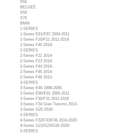
X55
BELGEE
X50
X70
BMW
1-SERIES
1-Series E81/E87 2004-2011
1-Series F20/F21 2011-2019
1-Series F40 2019-
2-SERIES
2-Series F22 2014-
2-Series F23 2014-
2-Series F44 2019-
2-Series F45 2014-
2-Series F46 2015-
3-SERIES
3-Series E46 1998-2005
3-Series E90/E91 2005-2011
3-Series F30/F31 2011-2018
3-Series F34 Gran Turismo 2013-
3-Series G20 2018-
4-SERIES
4-Series F32/F33/F36 2014-2020
4-Series G22/G23/G26 2020-
5-SERIES