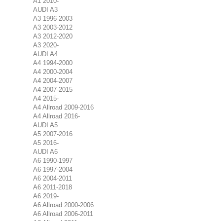
A1 2010-
AUDI A3
A3 1996-2003
A3 2003-2012
A3 2012-2020
A3 2020-
AUDI A4
A4 1994-2000
A4 2000-2004
A4 2004-2007
A4 2007-2015
A4 2015-
A4 Allroad 2009-2016
A4 Allroad 2016-
AUDI A5
A5 2007-2016
A5 2016-
AUDI A6
A6 1990-1997
A6 1997-2004
A6 2004-2011
A6 2011-2018
A6 2019-
A6 Allroad 2000-2006
A6 Allroad 2006-2011