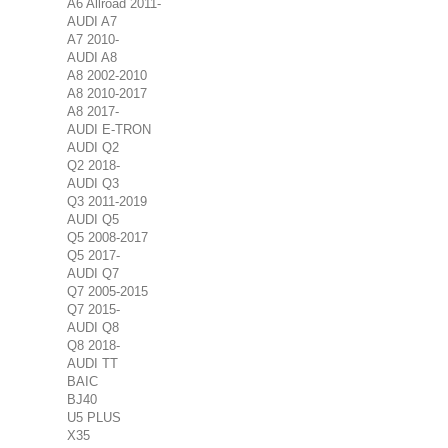
A6 Allroad 2011-
AUDI A7
A7 2010-
AUDI A8
A8 2002-2010
A8 2010-2017
A8 2017-
AUDI E-TRON
AUDI Q2
Q2 2018-
AUDI Q3
Q3 2011-2019
AUDI Q5
Q5 2008-2017
Q5 2017-
AUDI Q7
Q7 2005-2015
Q7 2015-
AUDI Q8
Q8 2018-
AUDI TT
BAIC
BJ40
U5 PLUS
X35