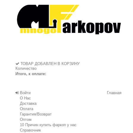
ТОВАР ДОБАВЛЕН В КОРЗИНУ
Количество
Итого, к оплате:
Войти
Главная
О Нас
Доставка
Оплата
Гарантия/Возврат
Оптом
10 Причин купить фаркоп у нас
Справочник