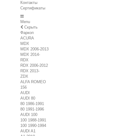
Контакты
Сертификаты
Menu
Скрыть
Фаркоп
ACURA
MDX
MDX 2006-2013
MDX 2014-
RDX
RDX 2006-2012
RDX 2013-
ZDX
ALFA ROMEO
156
AUDI
AUDI 80
80 1986-1991
80 1991-1996
AUDI 100
100 1988-1991
100 1990-1994
AUDI A1