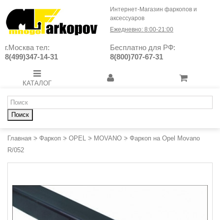
Интернет-Магазин фаркопов и
аксессуаров
Ежедневно: 8:00-21:00
г.Москва тел:
Бесплатно для РФ:
8(499)347-14-31
8(800)707-67-31
КАТАЛОГ
Поиск
Главная
>
Фаркоп
>
OPEL
>
MOVANO
>
Фаркоп на Opel Movano
R/052