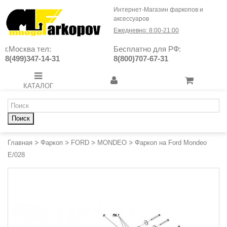
Интернет-Магазин фаркопов и
аксессуаров
Ежедневно: 8:00-21:00
г.Москва тел:
Бесплатно для РФ:
8(499)347-14-31
8(800)707-67-31
КАТАЛОГ
Поиск
Главная
>
Фаркоп
>
FORD
>
MONDEO
>
Фаркоп на Ford Mondeo
E/028