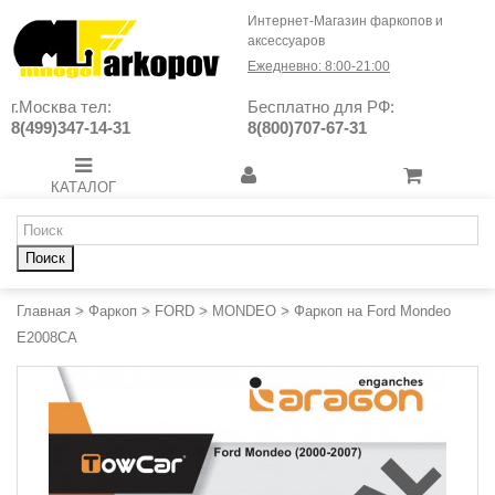
Интернет-Магазин фаркопов и
аксессуаров
Ежедневно: 8:00-21:00
г.Москва тел:
Бесплатно для РФ:
8(499)347-14-31
8(800)707-67-31
КАТАЛОГ
Поиск
Главная
>
Фаркоп
>
FORD
>
MONDEO
>
Фаркоп на Ford Mondeo
E2008CA