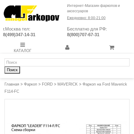
Интернет-Магазин фаркопов и
аксессуаров
Ежедневно: 8:00-21:00
г.Москва тел:
Бесплатно для РФ:
8(499)347-14-31
8(800)707-67-31
КАТАЛОГ
Поиск
Главная
>
Фаркоп
>
FORD
>
MAVERICK
>
Фаркоп на Ford Maverick
F114-FC