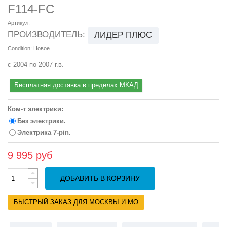
F114-FC
Артикул:
ПРОИЗВОДИТЕЛЬ:
ЛИДЕР ПЛЮС
Condition:
Новое
с 2004 по 2007 г.в.
Бесплатная доставка в пределах МКАД
Ком-т электрики:
Без электрики.
Электрика 7-pin.
9 995 руб
ДОБАВИТЬ В КОРЗИНУ
БЫСТРЫЙ ЗАКАЗ ДЛЯ МОСКВЫ И МО