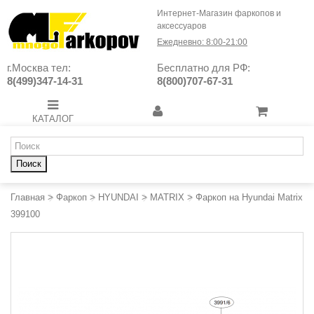
Интернет-Магазин фаркопов и
аксессуаров
Ежедневно: 8:00-21:00
г.Москва тел:
Бесплатно для РФ:
8(499)347-14-31
8(800)707-67-31
КАТАЛОГ
Поиск
Главная
>
Фаркоп
>
HYUNDAI
>
MATRIX
>
Фаркоп на Hyundai Matrix
399100