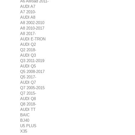
A6 Allroad 2011-
AUDI A7
A7 2010-
AUDI A8
A8 2002-2010
A8 2010-2017
A8 2017-
AUDI E-TRON
AUDI Q2
Q2 2018-
AUDI Q3
Q3 2011-2019
AUDI Q5
Q5 2008-2017
Q5 2017-
AUDI Q7
Q7 2005-2015
Q7 2015-
AUDI Q8
Q8 2018-
AUDI TT
BAIC
BJ40
U5 PLUS
X35