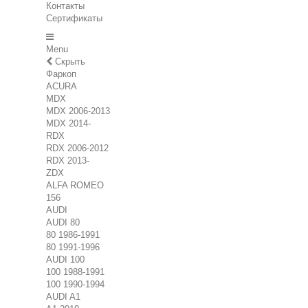
Контакты
Сертификаты
Menu
Скрыть
Фаркоп
ACURA
MDX
MDX 2006-2013
MDX 2014-
RDX
RDX 2006-2012
RDX 2013-
ZDX
ALFA ROMEO
156
AUDI
AUDI 80
80 1986-1991
80 1991-1996
AUDI 100
100 1988-1991
100 1990-1994
AUDI A1