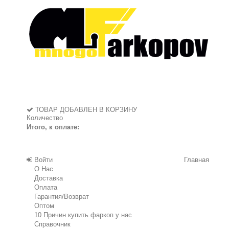
ТОВАР ДОБАВЛЕН В КОРЗИНУ
Количество
Итого, к оплате:
Войти
Главная
О Нас
Доставка
Оплата
Гарантия/Возврат
Оптом
10 Причин купить фаркоп у нас
Справочник