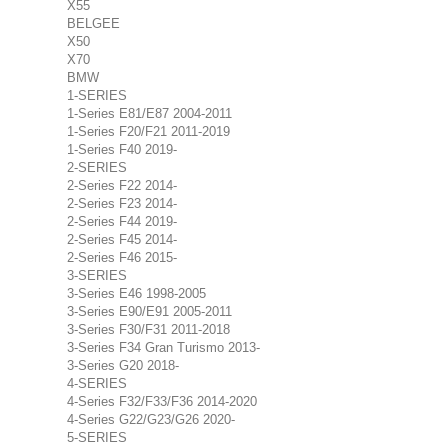
X55
BELGEE
X50
X70
BMW
1-SERIES
1-Series E81/E87 2004-2011
1-Series F20/F21 2011-2019
1-Series F40 2019-
2-SERIES
2-Series F22 2014-
2-Series F23 2014-
2-Series F44 2019-
2-Series F45 2014-
2-Series F46 2015-
3-SERIES
3-Series E46 1998-2005
3-Series E90/E91 2005-2011
3-Series F30/F31 2011-2018
3-Series F34 Gran Turismo 2013-
3-Series G20 2018-
4-SERIES
4-Series F32/F33/F36 2014-2020
4-Series G22/G23/G26 2020-
5-SERIES