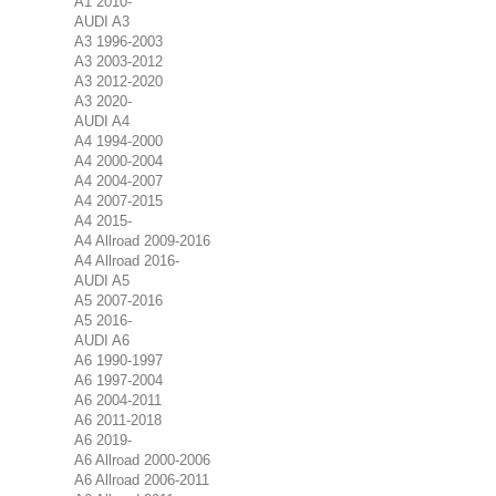
A1 2010-
AUDI A3
A3 1996-2003
A3 2003-2012
A3 2012-2020
A3 2020-
AUDI A4
A4 1994-2000
A4 2000-2004
A4 2004-2007
A4 2007-2015
A4 2015-
A4 Allroad 2009-2016
A4 Allroad 2016-
AUDI A5
A5 2007-2016
A5 2016-
AUDI A6
A6 1990-1997
A6 1997-2004
A6 2004-2011
A6 2011-2018
A6 2019-
A6 Allroad 2000-2006
A6 Allroad 2006-2011