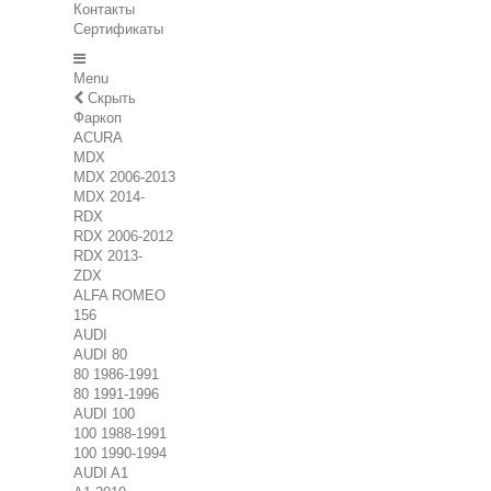
Контакты
Сертификаты
Menu
Скрыть
Фаркоп
ACURA
MDX
MDX 2006-2013
MDX 2014-
RDX
RDX 2006-2012
RDX 2013-
ZDX
ALFA ROMEO
156
AUDI
AUDI 80
80 1986-1991
80 1991-1996
AUDI 100
100 1988-1991
100 1990-1994
AUDI A1