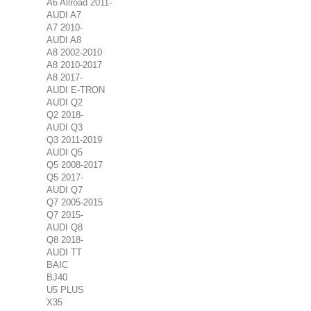
A6 Allroad 2011-
AUDI A7
A7 2010-
AUDI A8
A8 2002-2010
A8 2010-2017
A8 2017-
AUDI E-TRON
AUDI Q2
Q2 2018-
AUDI Q3
Q3 2011-2019
AUDI Q5
Q5 2008-2017
Q5 2017-
AUDI Q7
Q7 2005-2015
Q7 2015-
AUDI Q8
Q8 2018-
AUDI TT
BAIC
BJ40
U5 PLUS
X35