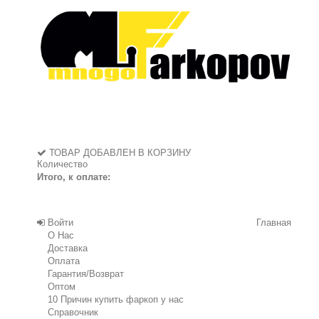
ТОВАР ДОБАВЛЕН В КОРЗИНУ
Количество
Итого, к оплате:
Войти
Главная
О Нас
Доставка
Оплата
Гарантия/Возврат
Оптом
10 Причин купить фаркоп у нас
Справочник