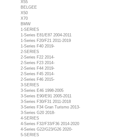
X55
BELGEE
X50
X70
BMW
1-SERIES
1-Series E81/E87 2004-2011
1-Series F20/F21 2011-2019
1-Series F40 2019-
2-SERIES
2-Series F22 2014-
2-Series F23 2014-
2-Series F44 2019-
2-Series F45 2014-
2-Series F46 2015-
3-SERIES
3-Series E46 1998-2005
3-Series E90/E91 2005-2011
3-Series F30/F31 2011-2018
3-Series F34 Gran Turismo 2013-
3-Series G20 2018-
4-SERIES
4-Series F32/F33/F36 2014-2020
4-Series G22/G23/G26 2020-
5-SERIES