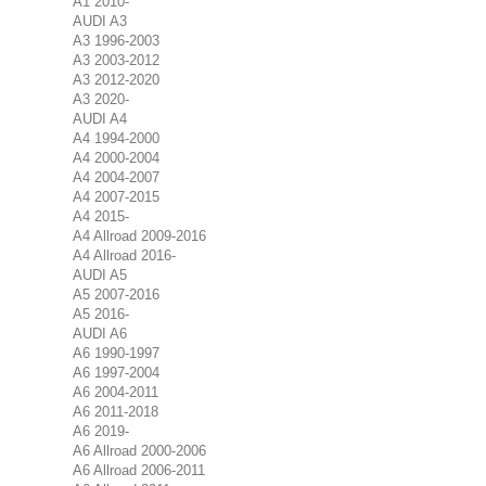
A1 2010-
AUDI A3
A3 1996-2003
A3 2003-2012
A3 2012-2020
A3 2020-
AUDI A4
A4 1994-2000
A4 2000-2004
A4 2004-2007
A4 2007-2015
A4 2015-
A4 Allroad 2009-2016
A4 Allroad 2016-
AUDI A5
A5 2007-2016
A5 2016-
AUDI A6
A6 1990-1997
A6 1997-2004
A6 2004-2011
A6 2011-2018
A6 2019-
A6 Allroad 2000-2006
A6 Allroad 2006-2011