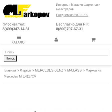
Интернет-Магазин фаркопов и
аксессуаров
Ежедневно: 8:00-21:00
г.Москва тел:
Бесплатно для РФ:
8(499)347-14-31
8(800)707-67-31
КАТАЛОГ
Поиск
Главная
>
Фаркоп
>
MERCEDES-BENZ
>
M-CLASS
>
Фаркоп на
Mercedes M E4117CV