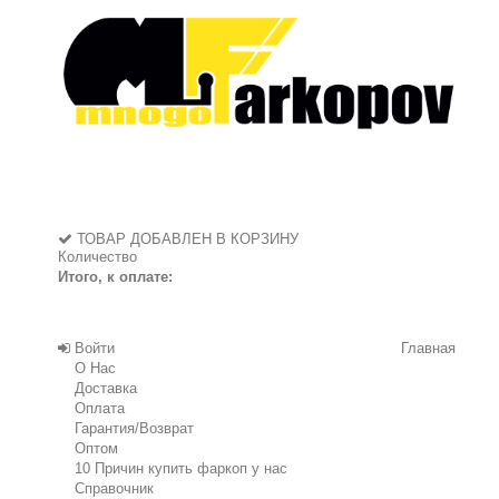
ТОВАР ДОБАВЛЕН В КОРЗИНУ
Количество
Итого, к оплате:
Войти
Главная
О Нас
Доставка
Оплата
Гарантия/Возврат
Оптом
10 Причин купить фаркоп у нас
Справочник