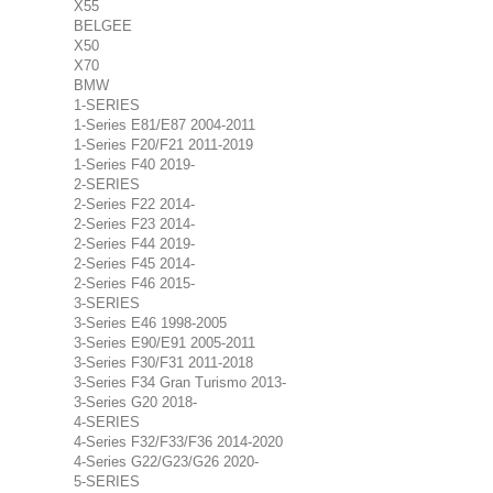
X55
BELGEE
X50
X70
BMW
1-SERIES
1-Series E81/E87 2004-2011
1-Series F20/F21 2011-2019
1-Series F40 2019-
2-SERIES
2-Series F22 2014-
2-Series F23 2014-
2-Series F44 2019-
2-Series F45 2014-
2-Series F46 2015-
3-SERIES
3-Series E46 1998-2005
3-Series E90/E91 2005-2011
3-Series F30/F31 2011-2018
3-Series F34 Gran Turismo 2013-
3-Series G20 2018-
4-SERIES
4-Series F32/F33/F36 2014-2020
4-Series G22/G23/G26 2020-
5-SERIES