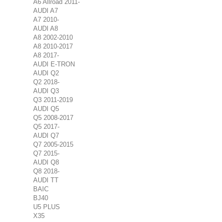
A6 Allroad 2011-
AUDI A7
A7 2010-
AUDI A8
A8 2002-2010
A8 2010-2017
A8 2017-
AUDI E-TRON
AUDI Q2
Q2 2018-
AUDI Q3
Q3 2011-2019
AUDI Q5
Q5 2008-2017
Q5 2017-
AUDI Q7
Q7 2005-2015
Q7 2015-
AUDI Q8
Q8 2018-
AUDI TT
BAIC
BJ40
U5 PLUS
X35