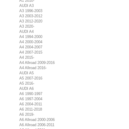
A1 2010-
AUDI A3
A3 1996-2003
A3 2003-2012
A3 2012-2020
A3 2020-
AUDI A4
A4 1994-2000
A4 2000-2004
A4 2004-2007
A4 2007-2015
A4 2015-
A4 Allroad 2009-2016
A4 Allroad 2016-
AUDI A5
A5 2007-2016
A5 2016-
AUDI A6
A6 1990-1997
A6 1997-2004
A6 2004-2011
A6 2011-2018
A6 2019-
A6 Allroad 2000-2006
A6 Allroad 2006-2011