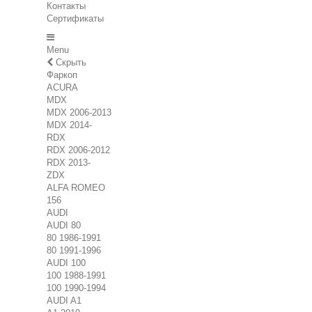
Контакты
Сертификаты
Menu
Скрыть
Фаркоп
ACURA
MDX
MDX 2006-2013
MDX 2014-
RDX
RDX 2006-2012
RDX 2013-
ZDX
ALFA ROMEO
156
AUDI
AUDI 80
80 1986-1991
80 1991-1996
AUDI 100
100 1988-1991
100 1990-1994
AUDI A1