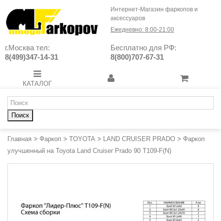
Интернет-Магазин фаркопов и
аксессуаров
Ежедневно: 8:00-21:00
г.Москва тел:
Бесплатно для РФ:
8(499)347-14-31
8(800)707-67-31
КАТАЛОГ
Поиск
Главная
>
Фаркоп
>
TOYOTA
>
LAND CRUISER PRADO
>
Фаркоп
улучшенный на Toyota Land Cruiser Prado 90 T109-F(N)