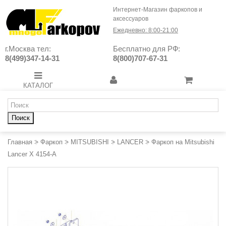
Интернет-Магазин фаркопов и
аксессуаров
Ежедневно: 8:00-21:00
г.Москва тел:
Бесплатно для РФ:
8(499)347-14-31
8(800)707-67-31
КАТАЛОГ
Поиск
Главная
>
Фаркоп
>
MITSUBISHI
>
LANCER
>
Фаркоп на Mitsubishi
Lancer X 4154-A