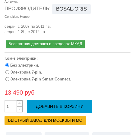
Артикул:
ПРОИЗВОДИТЕЛЬ:
BOSAL-ORIS
Condition:
Новое
седан, с 2007 по 2011 г.в.
седан, 1.8L, с 2012 г.в.
Бесплатная доставка в пределах МКАД
Ком-т электрики:
Без электрики.
Электрика 7-pin.
Электрика 7-pin Smart Connect.
13 490 руб
ДОБАВИТЬ В КОРЗИНУ
БЫСТРЫЙ ЗАКАЗ ДЛЯ МОСКВЫ И МО