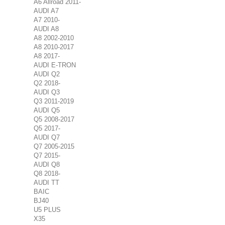
A6 Allroad 2011-
AUDI A7
A7 2010-
AUDI A8
A8 2002-2010
A8 2010-2017
A8 2017-
AUDI E-TRON
AUDI Q2
Q2 2018-
AUDI Q3
Q3 2011-2019
AUDI Q5
Q5 2008-2017
Q5 2017-
AUDI Q7
Q7 2005-2015
Q7 2015-
AUDI Q8
Q8 2018-
AUDI TT
BAIC
BJ40
U5 PLUS
X35