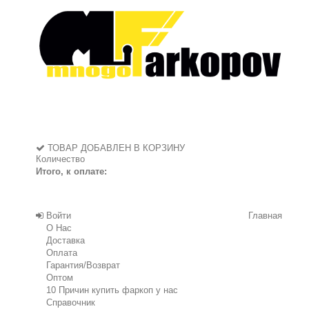
ТОВАР ДОБАВЛЕН В КОРЗИНУ
Количество
Итого, к оплате:
Войти
Главная
О Нас
Доставка
Оплата
Гарантия/Возврат
Оптом
10 Причин купить фаркоп у нас
Справочник