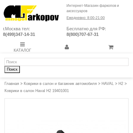
Интернет-Магазин фаркопов и
аксессуаров
Ежедневно: 8:00-21:00
г.Москва тел:
Бесплатно для РФ:
8(499)347-14-31
8(800)707-67-31
КАТАЛОГ
Поиск
Главная
>
Коврики в салон и багажник автомобиля
>
HAVAL
>
H2
>
Коврики в салон Haval H2 19401001