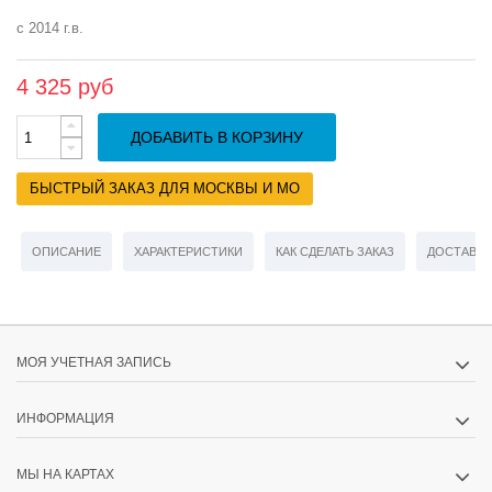
с 2014 г.в.
4 325 руб
ДОБАВИТЬ В КОРЗИНУ
БЫСТРЫЙ ЗАКАЗ ДЛЯ МОСКВЫ И МО
ОПИСАНИЕ
ХАРАКТЕРИСТИКИ
КАК СДЕЛАТЬ ЗАКАЗ
ДОСТАВКА
МОЯ УЧЕТНАЯ ЗАПИСЬ
ИНФОРМАЦИЯ
МЫ НА КАРТАХ