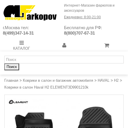
Интернет-Магазин фаркопов и
аксессуаров
Ежедневно: 8:00-21:00
г.Москва тел:
Бесплатно для РФ:
8(499)347-14-31
8(800)707-67-31
КАТАЛОГ
Поиск
Главная
>
Коврики в салон и багажник автомобиля
>
HAVAL
>
H2
>
Коврики в салон Haval H2 ELEMENT3D9901210k