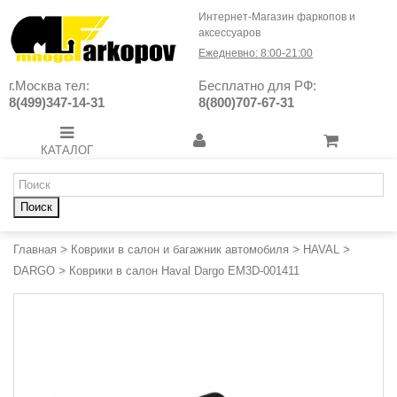
Интернет-Магазин фаркопов и
аксессуаров
Ежедневно: 8:00-21:00
г.Москва тел:
Бесплатно для РФ:
8(499)347-14-31
8(800)707-67-31
КАТАЛОГ
Поиск
Главная
>
Коврики в салон и багажник автомобиля
>
HAVAL
>
DARGO
>
Коврики в салон Haval Dargo EM3D-001411