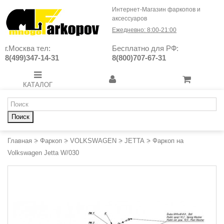
Интернет-Магазин фаркопов и
аксессуаров
Ежедневно: 8:00-21:00
г.Москва тел:
Бесплатно для РФ:
8(499)347-14-31
8(800)707-67-31
КАТАЛОГ
Поиск
Главная
>
Фаркоп
>
VOLKSWAGEN
>
JETTA
>
Фаркоп на
Volkswagen Jetta W/030