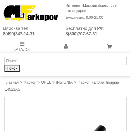
Интернет-Магазин фаркопов и
аксессуаров
Ежедневно: 8:00-21:00
г.Москва тел:
Бесплатно для РФ:
8(499)347-14-31
8(800)707-67-31
КАТАЛОГ
Поиск
Главная
>
Фаркоп
>
OPEL
>
INSIGNIA
>
Фаркоп на Opel Insignia
E4521AS