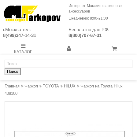
Интернет-Магазин фаркопов и
аксессуаров
Ежедневно: 8:00-21:00
г.Москва тел:
Бесплатно для РФ:
8(499)347-14-31
8(800)707-67-31
КАТАЛОГ
Поиск
Главная
>
Фаркоп
>
TOYOTA
>
HILUX
>
Фаркоп на Toyota Hilux
408100