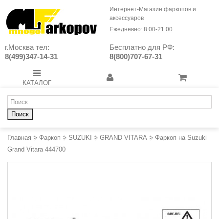
Интернет-Магазин фаркопов и
аксессуаров
Ежедневно: 8:00-21:00
г.Москва тел:
Бесплатно для РФ:
8(499)347-14-31
8(800)707-67-31
КАТАЛОГ
Поиск
Главная
>
Фаркоп
>
SUZUKI
>
GRAND VITARA
>
Фаркоп на Suzuki
Grand Vitara 444700