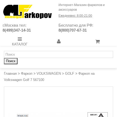
Интернет-Магазин фаркопов и
аксессуаров
Ежедневно: 8:00-21:00
г.Москва тел:
Бесплатно для РФ:
8(499)347-14-31
8(800)707-67-31
КАТАЛОГ
Поиск
Главная
>
Фаркоп
>
VOLKSWAGEN
>
GOLF
>
Фаркоп на
Volkswagen Golf 7 567100