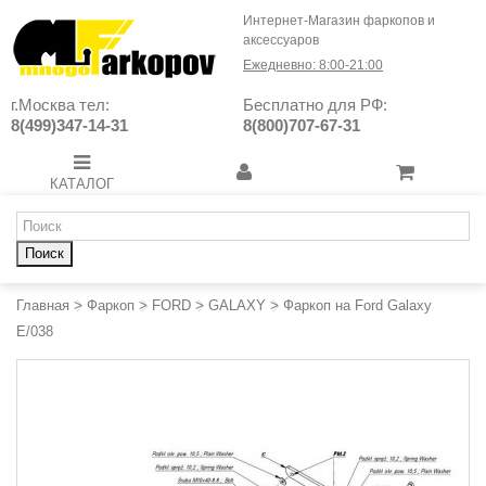
Интернет-Магазин фаркопов и
аксессуаров
Ежедневно: 8:00-21:00
г.Москва тел:
Бесплатно для РФ:
8(499)347-14-31
8(800)707-67-31
КАТАЛОГ
Поиск
Главная
>
Фаркоп
>
FORD
>
GALAXY
>
Фаркоп на Ford Galaxy
E/038