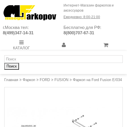
Интернет-Магазин фаркопов и
аксессуаров
Ежедневно: 8:00-21:00
г.Москва тел:
Бесплатно для РФ:
8(499)347-14-31
8(800)707-67-31
КАТАЛОГ
Поиск
Главная
>
Фаркоп
>
FORD
>
FUSION
>
Фаркоп на Ford Fusion E/034