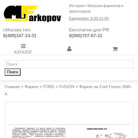
Интернет-Магазин фаркопов и
аксессуаров
Ежедневно: 8:00-21:00
г.Москва тел:
Бесплатно для РФ:
8(499)347-14-31
8(800)707-67-31
КАТАЛОГ
Поиск
Главная
>
Фаркоп
>
FORD
>
FUSION
>
Фаркоп на Ford Fusion 3945-
A