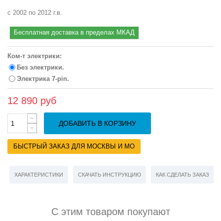
с 2002 по 2012 г.в.
Бесплатная доставка в пределах МКАД
Ком-т электрики:
Без электрики.
Электрика 7-pin.
12 890 руб
ДОБАВИТЬ В КОРЗИНУ
БЫСТРЫЙ ЗАКАЗ ДЛЯ МОСКВЫ И МО
ХАРАКТЕРИСТИКИ
СКАЧАТЬ ИНСТРУКЦИЮ
КАК СДЕЛАТЬ ЗАКАЗ
С этим товаром покупают