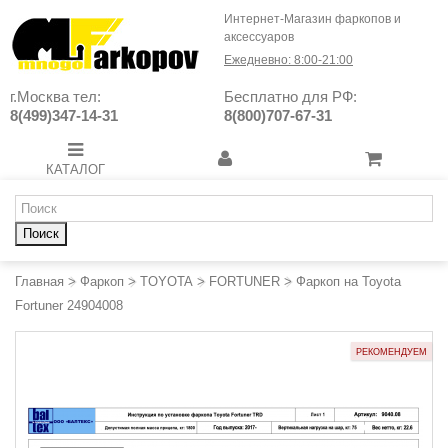
Интернет-Магазин фаркопов и
аксессуаров
Ежедневно: 8:00-21:00
г.Москва тел:
Бесплатно для РФ:
8(499)347-14-31
8(800)707-67-31
КАТАЛОГ
Поиск
Главная
>
Фаркоп
>
TOYOTA
>
FORTUNER
>
Фаркоп на Toyota
Fortuner 24904008
РЕКОМЕНДУЕМ