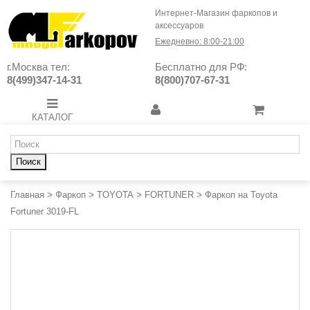
Интернет-Магазин фаркопов и
аксессуаров
Ежедневно: 8:00-21:00
г.Москва тел:
Бесплатно для РФ:
8(499)347-14-31
8(800)707-67-31
КАТАЛОГ
Поиск
Главная
>
Фаркоп
>
TOYOTA
>
FORTUNER
>
Фаркоп на Toyota
Fortuner 3019-FL